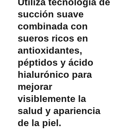
Utiliza tecnología de 
succión suave 
combinada con 
sueros ricos en 
antioxidantes, 
péptidos y ácido 
hialurónico para 
mejorar 
visiblemente la 
salud y apariencia 
de la piel.