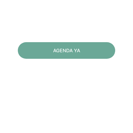
personalizados y 
profesionales
AGENDA YA